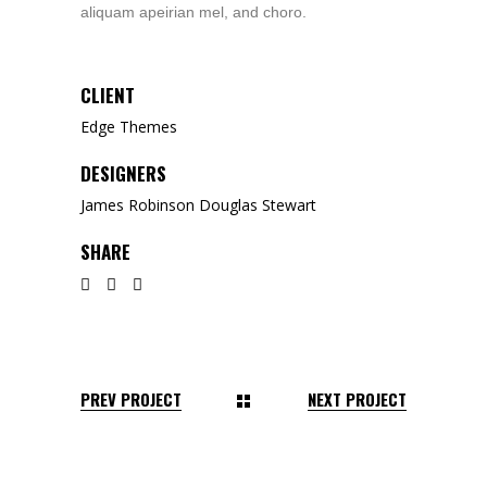
aliquam apeirian mel, and choro.
CLIENT
Edge Themes
DESIGNERS
James Robinson Douglas Stewart
SHARE
PREV PROJECT
NEXT PROJECT