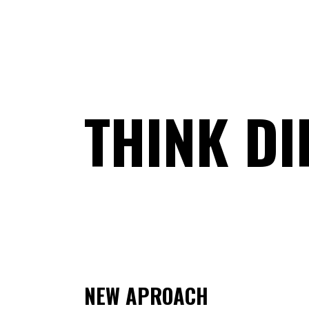
THINK DI
NEW APROACH