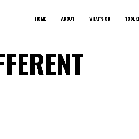
HOME
ABOUT
WHAT’S ON
TOOLK
FFERENT